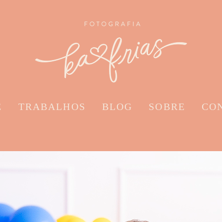
E
TRABALHOS
BLOG
SOBRE
CO