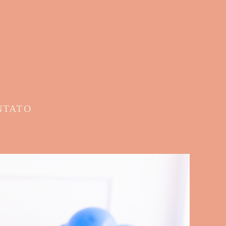
NTATO