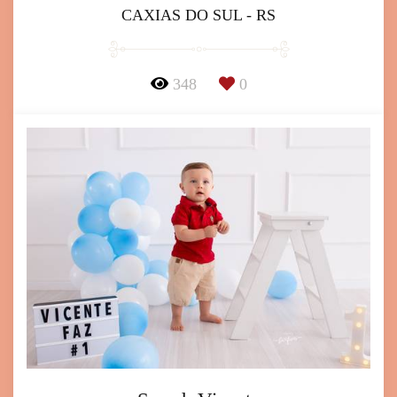
CAXIAS DO SUL - RS
348
0