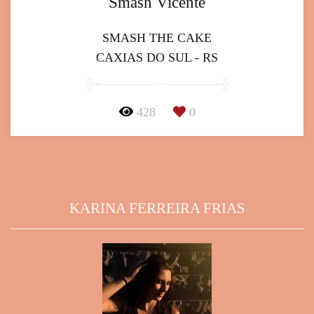
Smash Vicente
SMASH THE CAKE
CAXIAS DO SUL - RS
428
0
KARINA FERREIRA FRIAS