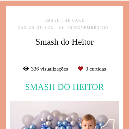
SMASH THE CAKE
CAXIAS DO SUL - RS
16/NOVEMBRO/2024
Smash do Heitor
336
visualizações
0
curtidas
SMASH DO HEITOR