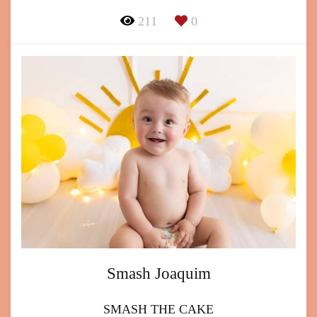
211
0
Smash Joaquim
SMASH THE CAKE