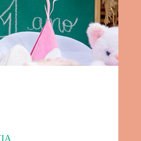
7
VIA