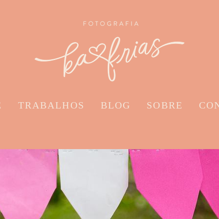
E
TRABALHOS
BLOG
SOBRE
CO