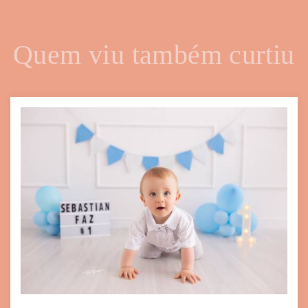
Quem viu também curtiu