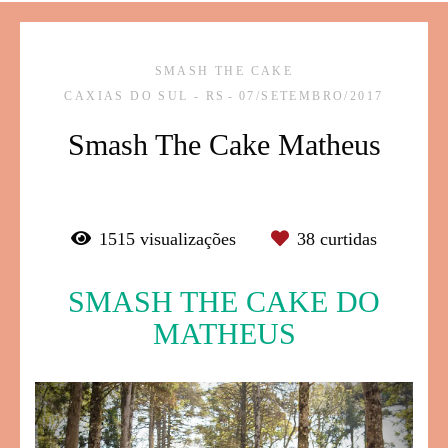
SMASH THE CAKE
CAXIAS DO SUL - RS
07/SETEMBRO/2017
Smash The Cake Matheus
1515
visualizações
38
curtidas
SMASH THE CAKE DO
MATHEUS