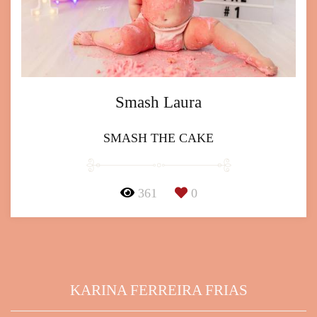
Smash Laura
SMASH THE CAKE
361
0
KARINA FERREIRA FRIAS