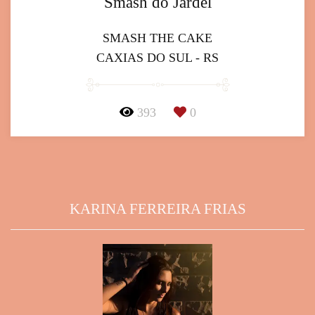
Smash do Jardel
SMASH THE CAKE
CAXIAS DO SUL - RS
393
0
KARINA FERREIRA FRIAS