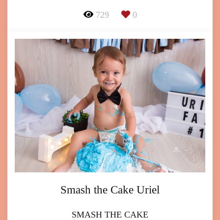
729
0
Smash the Cake Uriel
SMASH THE CAKE