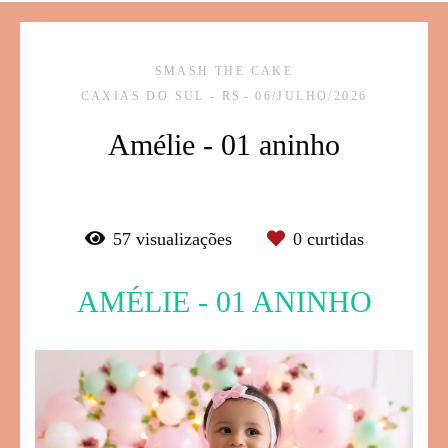
SMASH THE CAKE
CAXIAS DO SUL - RS
06/JULHO/2026
Amélie - 01 aninho
57
visualizações
0
curtidas
AMÉLIE - 01 ANINHO