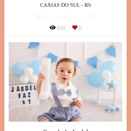
CAXIAS DO SUL - RS
629
0