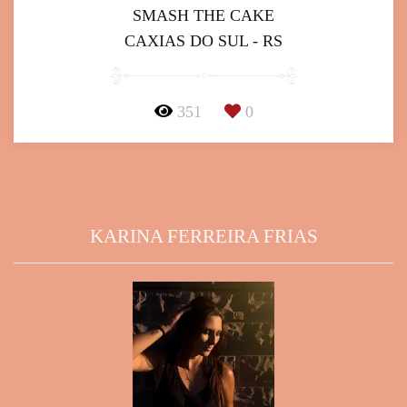
SMASH THE CAKE
CAXIAS DO SUL - RS
351
0
KARINA FERREIRA FRIAS