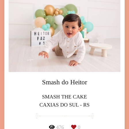
Smash do Heitor
SMASH THE CAKE
CAXIAS DO SUL - RS
476
0