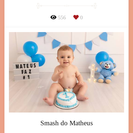
556
0
Smash do Matheus