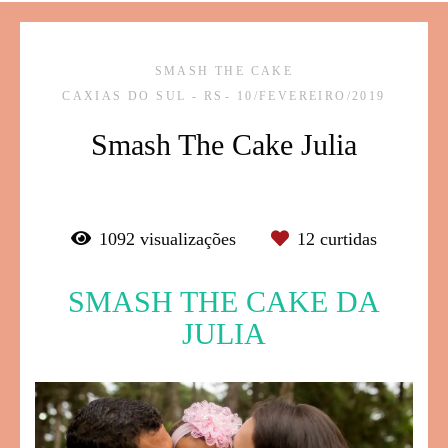
SMASH THE CAKE
CAXIAS DO SUL - RS
10/FEVEREIRO/2019
Smash The Cake Julia
1092
visualizações
12
curtidas
SMASH THE CAKE DA
JULIA