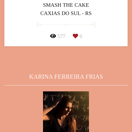
SMASH THE CAKE
CAXIAS DO SUL - RS
577
0
KARINA FERREIRA FRIAS