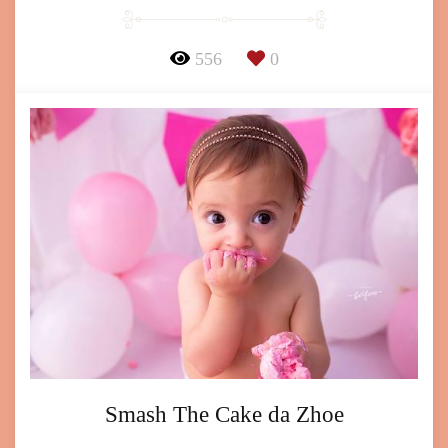
556
0
Smash The Cake da Zhoe