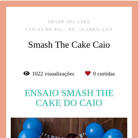
SMASH THE CAKE
CAXIAS DO SUL - RS
14/ABRIL/2019
Smash The Cake Caio
1022
visualizações
0
curtidas
ENSAIO SMASH THE
CAKE DO CAIO