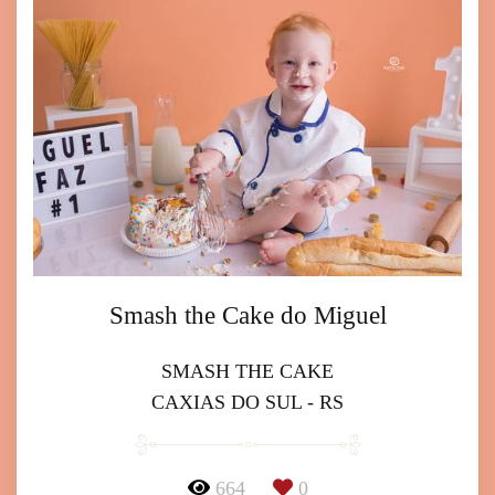
Smash the Cake do Miguel
SMASH THE CAKE
CAXIAS DO SUL - RS
664
0