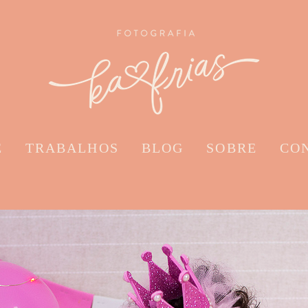
E
TRABALHOS
BLOG
SOBRE
CO