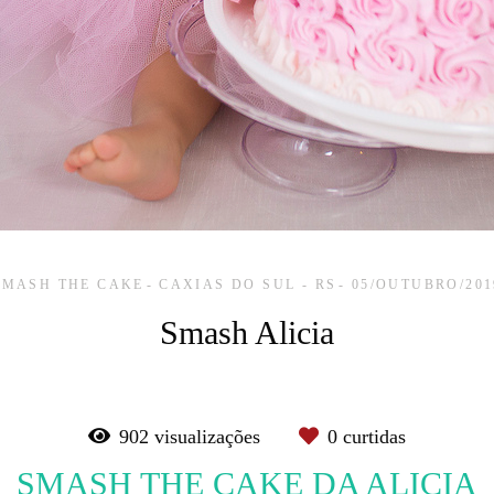
SMASH THE CAKE
CAXIAS DO SUL - RS
05/OUTUBRO/201
Smash Alicia
902
visualizações
0
curtidas
SMASH THE CAKE DA ALICIA