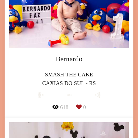
Bernardo
SMASH THE CAKE
CAXIAS DO SUL - RS
618
0