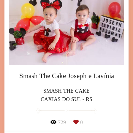
Smash The Cake Joseph e Lavínia
SMASH THE CAKE
CAXIAS DO SUL - RS
729
0