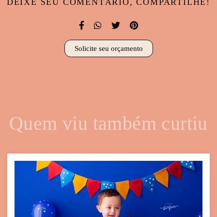
DEIXE SEU COMENTÁRIO, COMPARTILHE!
Solicite seu orçamento
Quem viu também curtiu