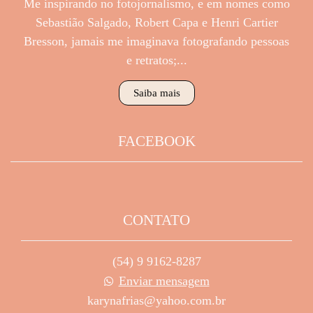
Me inspirando no fotojornalismo, e em nomes como
Sebastião Salgado, Robert Capa e Henri Cartier
Bresson, jamais me imaginava fotografando pessoas
e retratos;...
Saiba mais
FACEBOOK
CONTATO
(54) 9 9162-8287
Enviar mensagem
karynafrias@yahoo.com.br