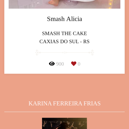
Smash Alicia
SMASH THE CAKE
CAXIAS DO SUL - RS
900
0
KARINA FERREIRA FRIAS