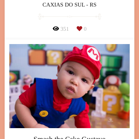
CAXIAS DO SUL - RS
351
0