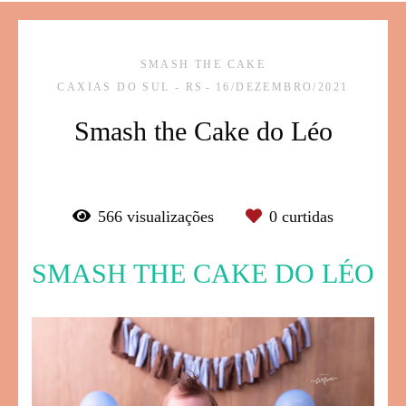
SMASH THE CAKE
CAXIAS DO SUL - RS
16/DEZEMBRO/2021
Smash the Cake do Léo
566
visualizações
0
curtidas
SMASH THE CAKE DO LÉO