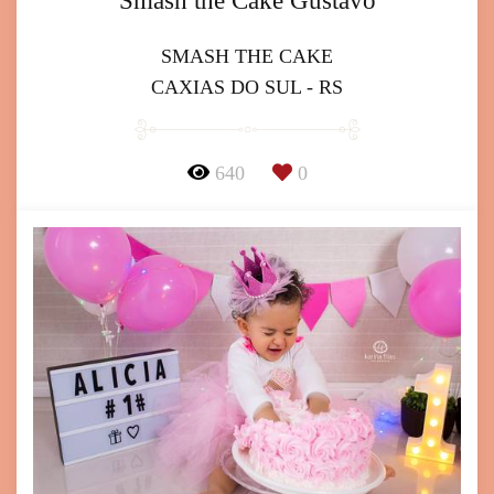
Smash the Cake Gustavo
SMASH THE CAKE
CAXIAS DO SUL - RS
640
0