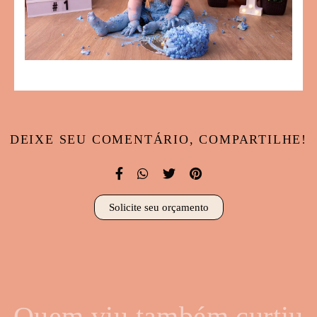
DEIXE SEU COMENTÁRIO, COMPARTILHE!
Solicite seu orçamento
Quem viu também curtiu