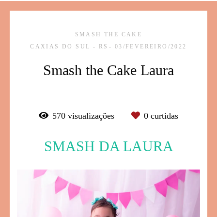
SMASH THE CAKE
CAXIAS DO SUL - RS
03/FEVEREIRO/2022
Smash the Cake Laura
570
visualizações
0
curtidas
SMASH DA LAURA