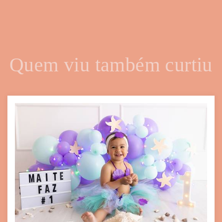
Quem viu também curtiu