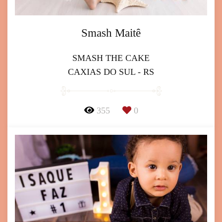
Smash Maitê
SMASH THE CAKE
CAXIAS DO SUL - RS
355
0