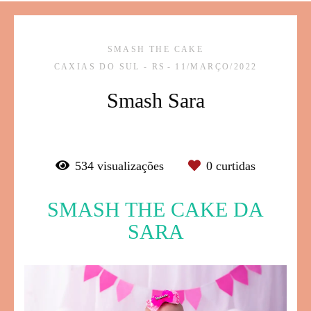
SMASH THE CAKE
CAXIAS DO SUL - RS
11/MARÇO/2022
Smash Sara
534
visualizações
0
curtidas
SMASH THE CAKE DA
SARA