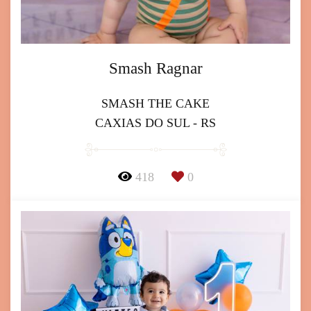
Smash Ragnar
SMASH THE CAKE
CAXIAS DO SUL - RS
418
0