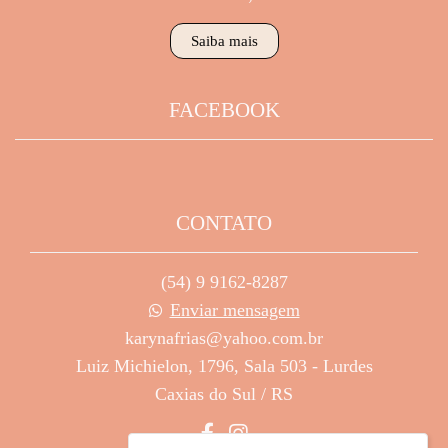
Saiba mais
FACEBOOK
CONTATO
(54) 9 9162-8287
Enviar mensagem
karynafrias@yahoo.com.br
Luiz Michielon, 1796, Sala 503 - Lurdes
Caxias do Sul / RS