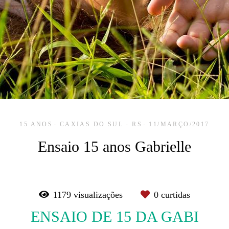
15 ANOS
CAXIAS DO SUL - RS
11/MARÇO/2017
Ensaio 15 anos Gabrielle
1179
visualizações
0
curtidas
ENSAIO DE 15 DA GABI