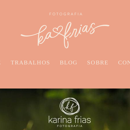
E
TRABALHOS
BLOG
SOBRE
CO