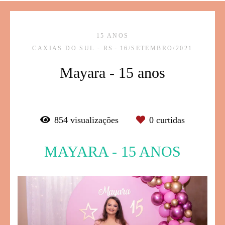
15 ANOS
CAXIAS DO SUL - RS
16/SETEMBRO/2021
Mayara - 15 anos
854
visualizações
0
curtidas
MAYARA - 15 ANOS