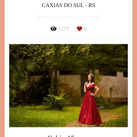
CAXIAS DO SUL - RS
1177
0