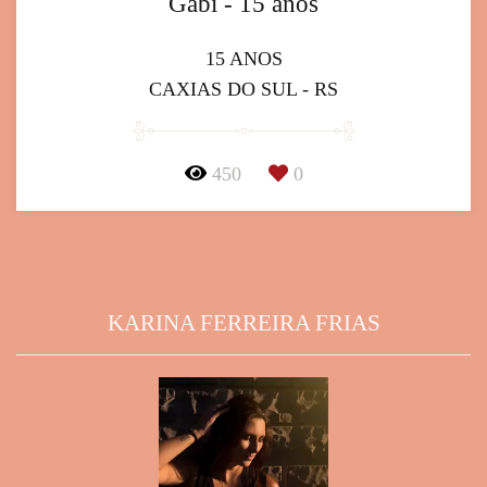
Gabi - 15 anos
15 ANOS
CAXIAS DO SUL - RS
450
0
KARINA FERREIRA FRIAS