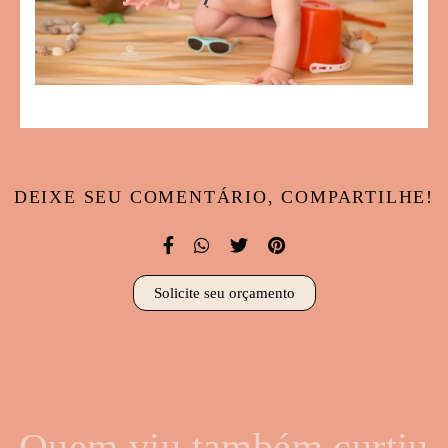
DEIXE SEU COMENTÁRIO, COMPARTILHE!
Solicite seu orçamento
Quem viu também curtiu