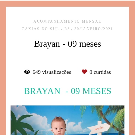
ACOMPANHAMENTO MENSAL
CAXIAS DO SUL - RS
30/JANEIRO/2021
Brayan - 09 meses
649
visualizações
0
curtidas
BRAYAN - 09 MESES