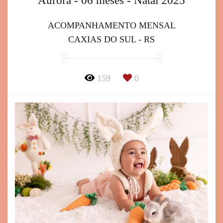
Aurora - 06 meses - Natal 2025
ACOMPANHAMENTO MENSAL
CAXIAS DO SUL - RS
159
0