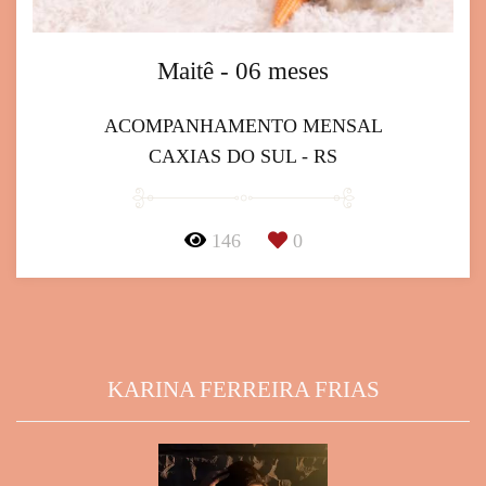
Maitê - 06 meses
ACOMPANHAMENTO MENSAL
CAXIAS DO SUL - RS
146
0
KARINA FERREIRA FRIAS