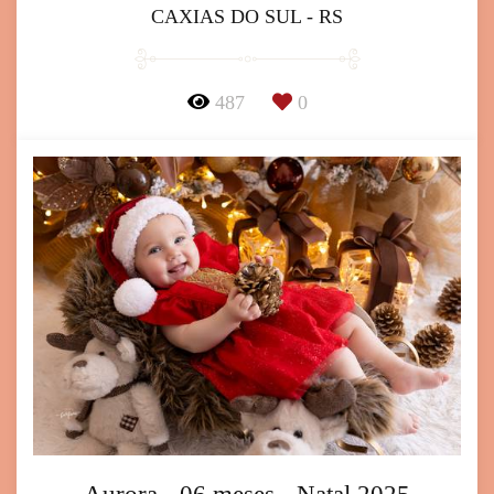
CAXIAS DO SUL - RS
487
0