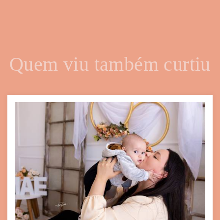
Quem viu também curtiu