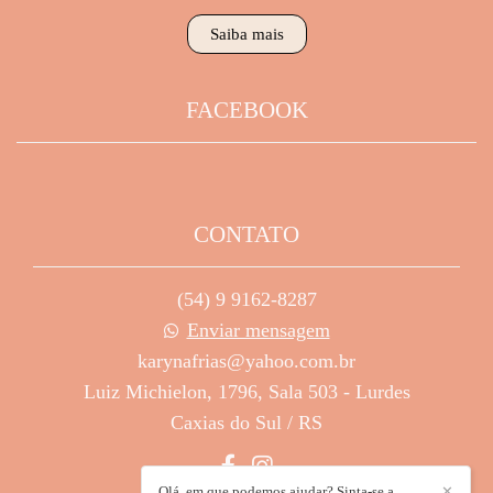
Saiba mais
FACEBOOK
CONTATO
(54) 9 9162-8287
Enviar mensagem
karynafrias@yahoo.com.br
Luiz Michielon, 1796, Sala 503 - Lurdes
Caxias do Sul / RS
Olá, em que podemos ajudar? Sinta-se a
✕