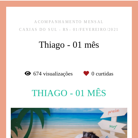
ACOMPANHAMENTO MENSAL
CAXIAS DO SUL - RS
01/FEVEREIRO/2021
Thiago - 01 mês
674
visualizações
0
curtidas
THIAGO - 01 MÊS