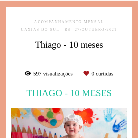
ACOMPANHAMENTO MENSAL
CAXIAS DO SUL - RS
27/OUTUBRO/2021
Thiago - 10 meses
597
visualizações
0
curtidas
THIAGO - 10 MESES