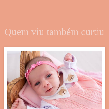
Quem viu também curtiu