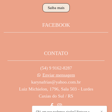
Saiba mais
FACEBOOK
CONTATO
(54) 9 9162-8287
Enviar mensagem
karynafrias@yahoo.com.br
Luiz Michielon, 1796, Sala 503 - Lurdes
Caxias do Sul / RS
Olá, em que podemos ajudar? Sinta-se a
✕