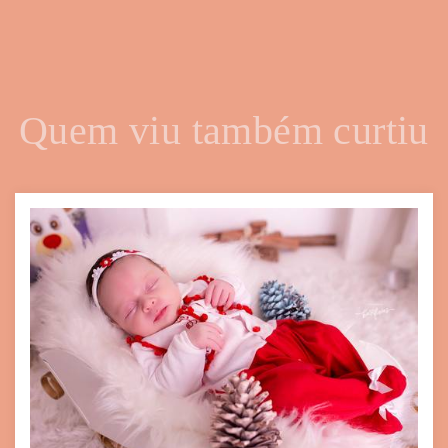
Quem viu também curtiu