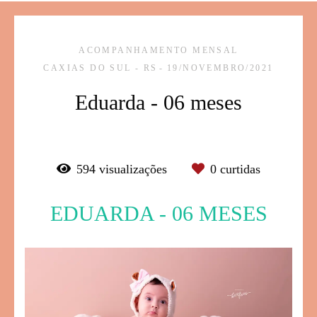
ACOMPANHAMENTO MENSAL
CAXIAS DO SUL - RS
19/NOVEMBRO/2021
Eduarda - 06 meses
594
visualizações
0
curtidas
EDUARDA - 06 MESES