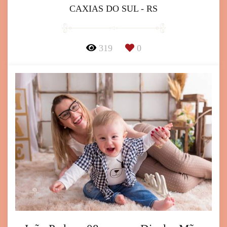
CAXIAS DO SUL - RS
319
0