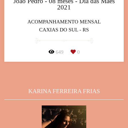
João Pedro - 08 meses - Dia das Mães
2021
ACOMPANHAMENTO MENSAL
CAXIAS DO SUL - RS
649
0
KARINA FERREIRA FRIAS