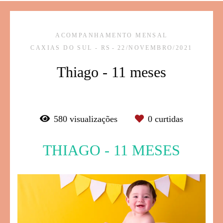
ACOMPANHAMENTO MENSAL
CAXIAS DO SUL - RS
22/NOVEMBRO/2021
Thiago - 11 meses
580
visualizações
0
curtidas
THIAGO - 11 MESES