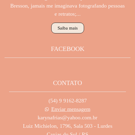
Bresson, jamais me imaginava fotografando pessoas
e retratos;...
Saiba mais
FACEBOOK
CONTATO
(54) 9 9162-8287
Enviar mensagem
karynafrias@yahoo.com.br
Luiz Michielon, 1796, Sala 503 - Lurdes
Caxias do Sul / RS