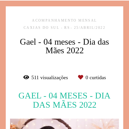
ACOMPANHAMENTO MENSAL
CAXIAS DO SUL - RS
25/ABRIL/2022
Gael - 04 meses - Dia das
Mães 2022
511
visualizações
0
curtidas
GAEL - 04 MESES - DIA
DAS MÃES 2022