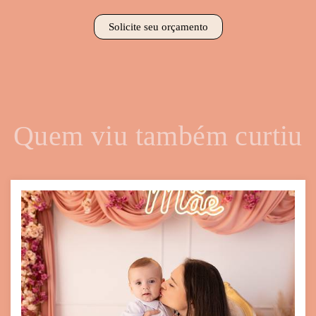
Solicite seu orçamento
Quem viu também curtiu