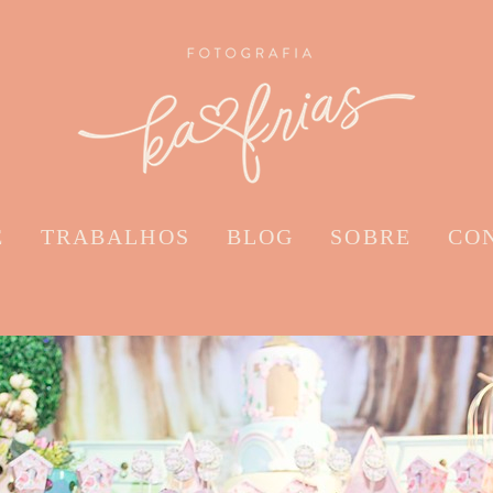
E
TRABALHOS
BLOG
SOBRE
CO