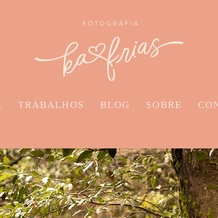
E
TRABALHOS
BLOG
SOBRE
CO