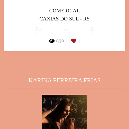
COMERCIAL
CAXIAS DO SUL - RS
699
1
KARINA FERREIRA FRIAS