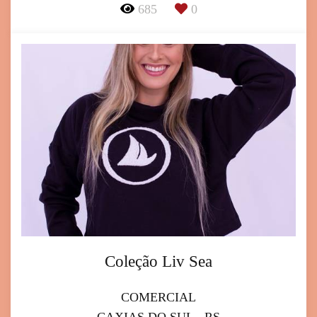
685
0
Coleção Liv Sea
COMERCIAL
CAXIAS DO SUL - RS