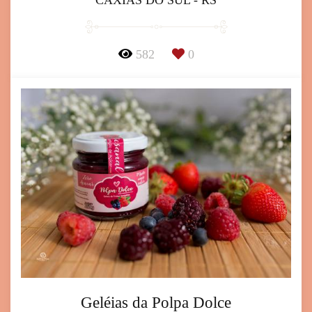
582
0
Geléias da Polpa Dolce