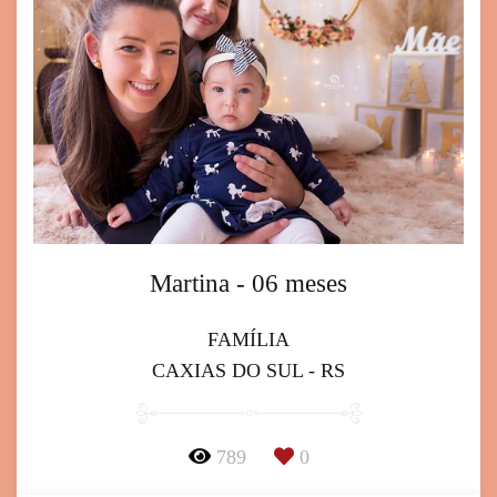
Martina - 06 meses
FAMÍLIA
CAXIAS DO SUL - RS
789
0