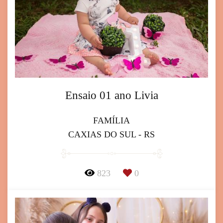
Ensaio 01 ano Livia
FAMÍLIA
CAXIAS DO SUL - RS
823
0