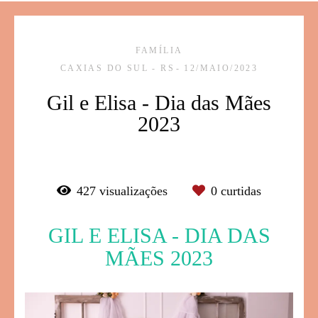
FAMÍLIA
CAXIAS DO SUL - RS
12/MAIO/2023
Gil e Elisa - Dia das Mães
2023
427
visualizações
0
curtidas
GIL E ELISA - DIA DAS
MÃES 2023