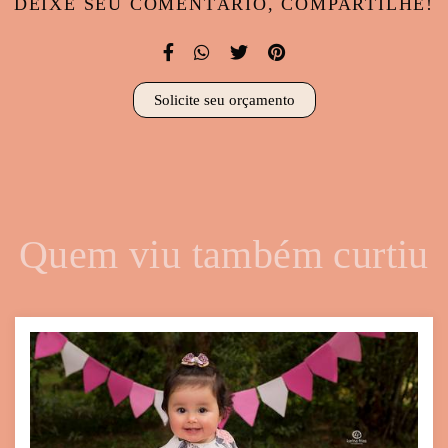
DEIXE SEU COMENTÁRIO, COMPARTILHE!
Solicite seu orçamento
Quem viu também curtiu