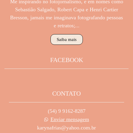
Me inspirando no fotojornalismo, e em nomes como
Sebastião Salgado, Robert Capa e Henri Cartier
Bresson, jamais me imaginava fotografando pessoas
e retratos;...
Saiba mais
FACEBOOK
CONTATO
(54) 9 9162-8287
Enviar mensagem
karynafrias@yahoo.com.br