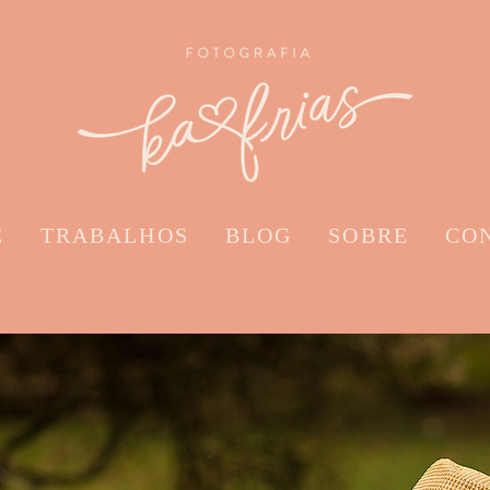
E
TRABALHOS
BLOG
SOBRE
CO