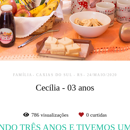
FAMÍLIA
CAXIAS DO SUL - RS
24/MAIO/2020
Cecília - 03 anos
786
visualizações
0
curtidas
ENDO TRÊS ANOS E TIVEMOS U