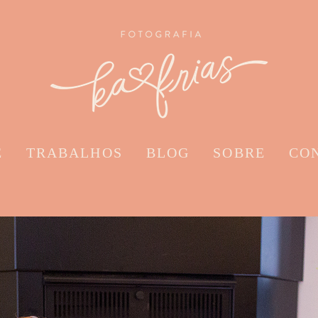
E
TRABALHOS
BLOG
SOBRE
CO