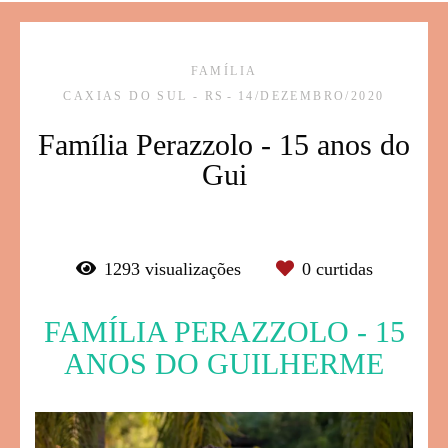
FAMÍLIA
CAXIAS DO SUL - RS
14/DEZEMBRO/2020
Família Perazzolo - 15 anos do
Gui
1293
visualizações
0
curtidas
FAMÍLIA PERAZZOLO - 15
ANOS DO GUILHERME