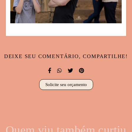
DEIXE SEU COMENTÁRIO, COMPARTILHE!
Solicite seu orçamento
Quem viu também curtiu