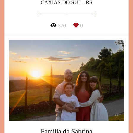
CAXIAS DO SUL - RS
370
0
Família da Sabrina