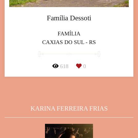
Família Dessoti
FAMÍLIA
CAXIAS DO SUL - RS
618
0
KARINA FERREIRA FRIAS