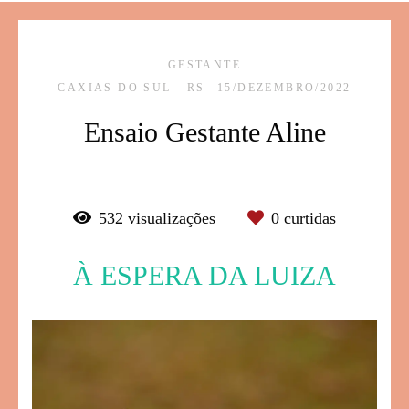
GESTANTE
CAXIAS DO SUL - RS
15/DEZEMBRO/2022
Ensaio Gestante Aline
532
visualizações
0
curtidas
À ESPERA DA LUIZA