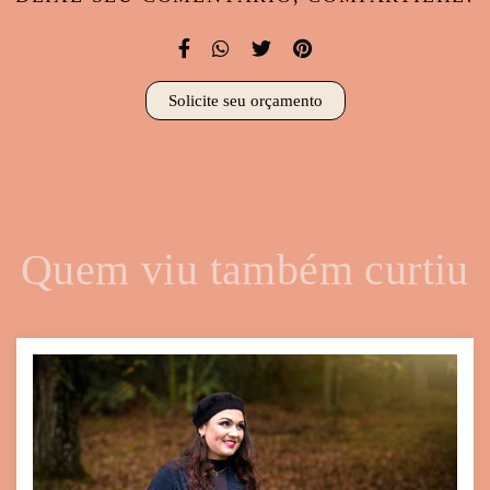
Solicite seu orçamento
Quem viu também curtiu