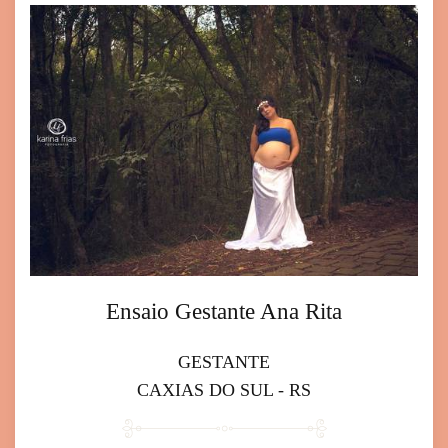
Ensaio Gestante Ana Rita
GESTANTE
CAXIAS DO SUL - RS