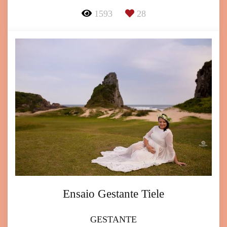
1593
28
Ensaio Gestante Tiele
GESTANTE