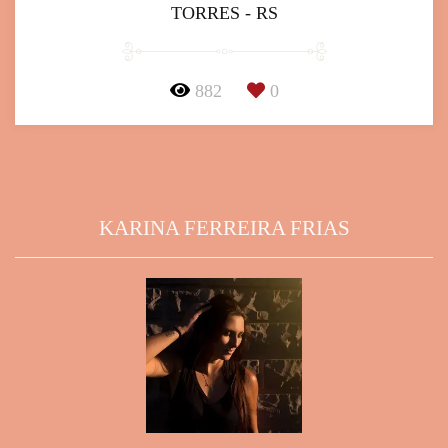
TORRES - RS
882
0
KARINA FERREIRA FRIAS