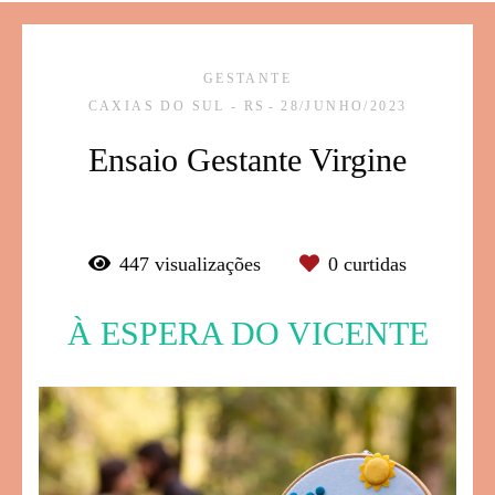
GESTANTE
CAXIAS DO SUL - RS
28/JUNHO/2023
Ensaio Gestante Virgine
447
visualizações
0
curtidas
À ESPERA DO VICENTE