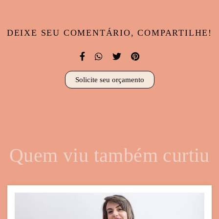
DEIXE SEU COMENTÁRIO, COMPARTILHE!
Solicite seu orçamento
Quem viu também curtiu