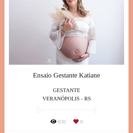
Ensaio Gestante Katiane
GESTANTE
VERANÓPOLIS - RS
836
0