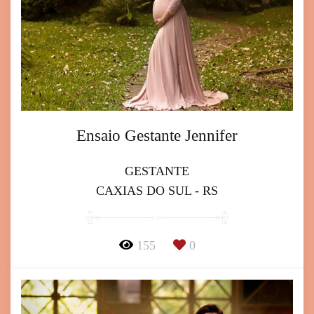
Ensaio Gestante Jennifer
GESTANTE
CAXIAS DO SUL - RS
155
0