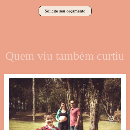
Solicite seu orçamento
Quem viu também curtiu