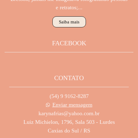
e retratos;...
Saiba mais
FACEBOOK
CONTATO
(54) 9 9162-8287
Enviar mensagem
karynafrias@yahoo.com.br
Luiz Michielon, 1796, Sala 503 - Lurdes
Caxias do Sul / RS