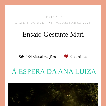
GESTANTE
CAXIAS DO SUL - RS
01/DEZEMBRO/2023
Ensaio Gestante Mari
434
visualizações
0
curtidas
À ESPERA DA ANA LUIZA