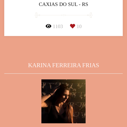
CAXIAS DO SUL - RS
1103
10
KARINA FERREIRA FRIAS