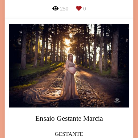
250
0
Ensaio Gestante Marcia
GESTANTE