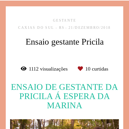
GESTANTE
CAXIAS DO SUL - RS
21/DEZEMBRO/2018
Ensaio gestante Pricila
1112
visualizações
10
curtidas
ENSAIO DE GESTANTE DA
PRICILA Á ESPERA DA
MARINA