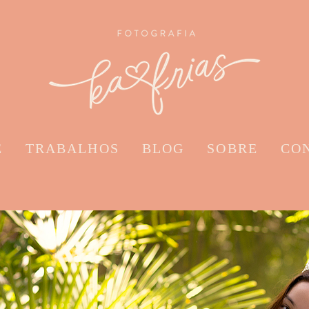
E
TRABALHOS
BLOG
SOBRE
CO