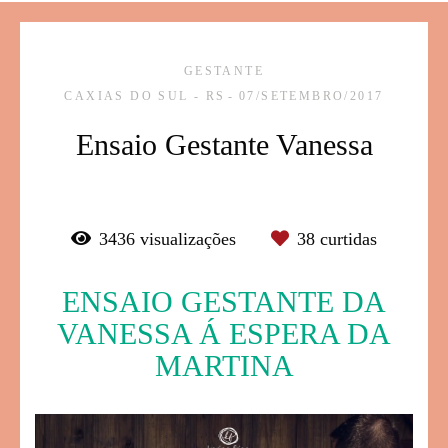
GESTANTE
CAXIAS DO SUL - RS
07/SETEMBRO/2017
Ensaio Gestante Vanessa
3436
visualizações
38
curtidas
ENSAIO GESTANTE DA
VANESSA Á ESPERA DA
MARTINA