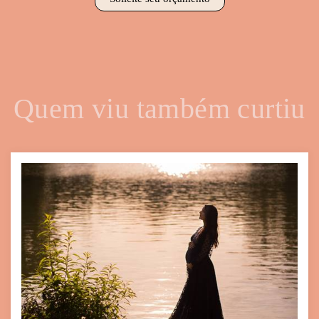
Quem viu também curtiu