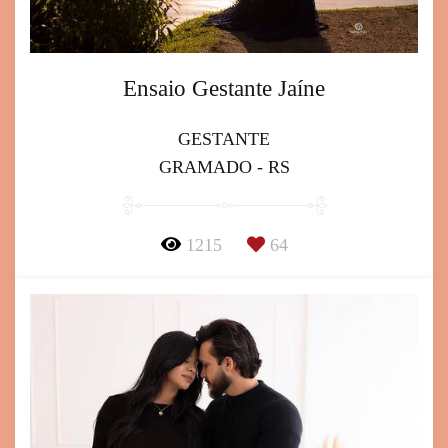
Ensaio Gestante Jaíne
GESTANTE
GRAMADO - RS
1215
64