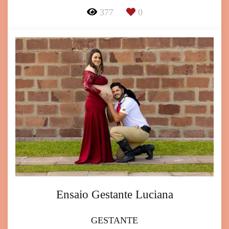
377
0
Ensaio Gestante Luciana
GESTANTE