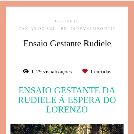
GESTANTE
CAXIAS DO SUL - RS
10/FEVEREIRO/2018
Ensaio Gestante Rudiele
1129
visualizações
1
curtidas
ENSAIO GESTANTE DA
RUDIELE Á ESPERA DO
LORENZO