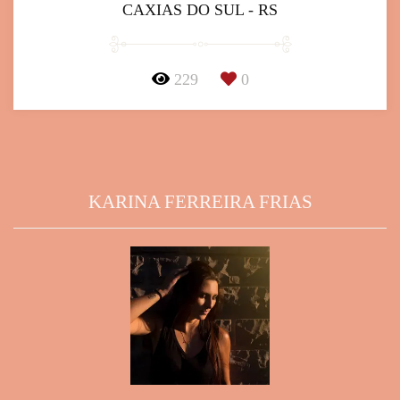
CAXIAS DO SUL - RS
229
0
KARINA FERREIRA FRIAS