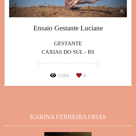
Ensaio Gestante Luciane
GESTANTE
CAXIAS DO SUL - RS
1184
0
KARINA FERREIRA FRIAS