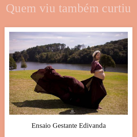
Quem viu também curtiu
Ensaio Gestante Edivanda