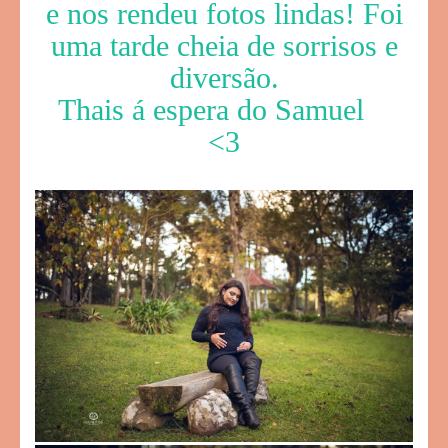
e nos rendeu fotos lindas! Foi
uma tarde cheia de sorrisos e
diversão.
Thais á espera do Samuel
<3