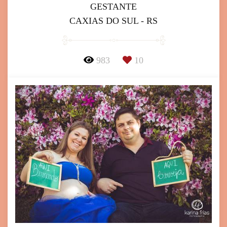
GESTANTE
CAXIAS DO SUL - RS
983
10