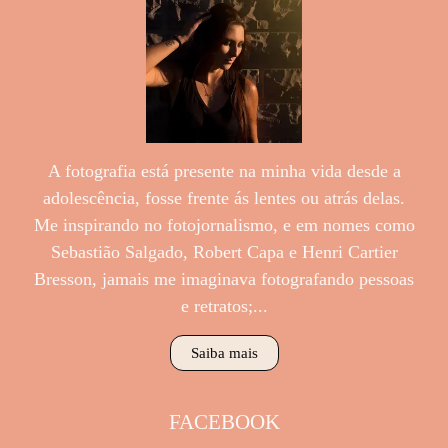
A fotografia está presente na minha vida desde a
adolescência, fosse frente ás lentes ou atrás delas.
Me inspirando no fotojornalismo, e em nomes como
Sebastião Salgado, Robert Capa e Henri Cartier
Bresson, jamais me imaginava fotografando pessoas
e retratos;...
Saiba mais
FACEBOOK