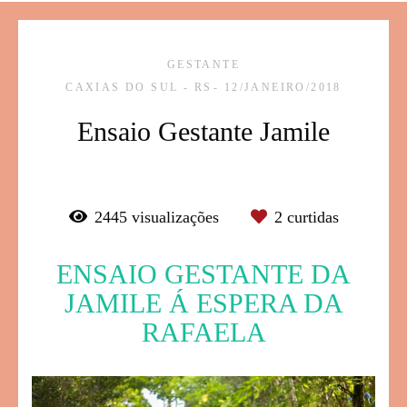
GESTANTE
CAXIAS DO SUL - RS
12/JANEIRO/2018
Ensaio Gestante Jamile
2445
visualizações
2
curtidas
ENSAIO GESTANTE DA
JAMILE Á ESPERA DA
RAFAELA