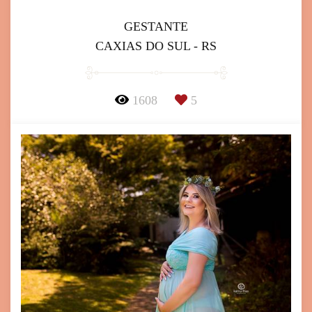
GESTANTE
CAXIAS DO SUL - RS
1608
5