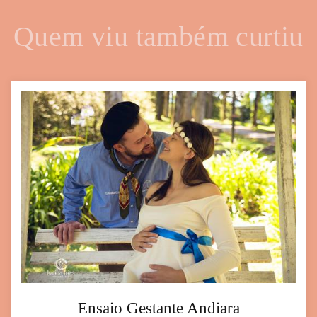
Quem viu também curtiu
Ensaio Gestante Andiara