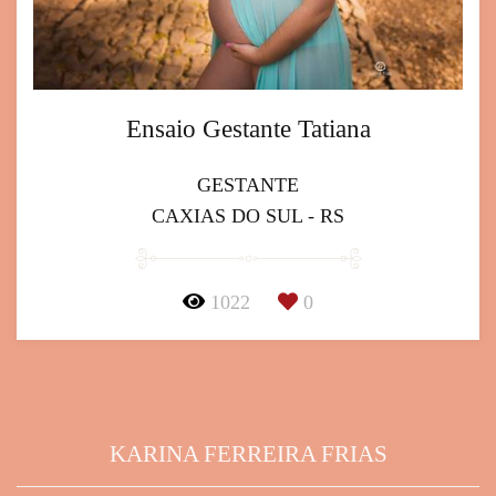
Ensaio Gestante Tatiana
GESTANTE
CAXIAS DO SUL - RS
1022
0
KARINA FERREIRA FRIAS