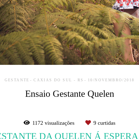
GESTANTE
CAXIAS DO SUL - RS
10/NOVEMBRO/2018
Ensaio Gestante Quelen
1172
visualizações
9
curtidas
ESTANTE DA QUELEN Á ESPER