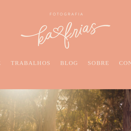
E
TRABALHOS
BLOG
SOBRE
CO