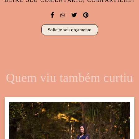
Solicite seu orçamento
Quem viu também curtiu