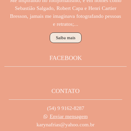
Me inspirando no fotojornalismo, e em nomes como
Sebastião Salgado, Robert Capa e Henri Cartier
Bresson, jamais me imaginava fotografando pessoas
e retratos;...
Saiba mais
FACEBOOK
CONTATO
(54) 9 9162-8287
Enviar mensagem
karynafrias@yahoo.com.br