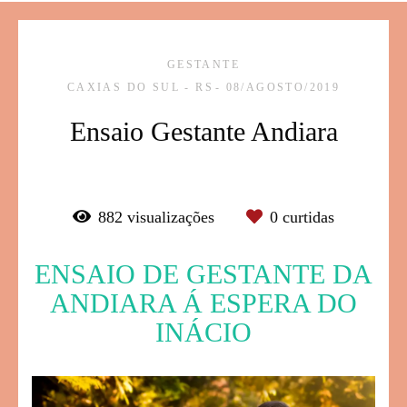
GESTANTE
CAXIAS DO SUL - RS
08/AGOSTO/2019
Ensaio Gestante Andiara
882
visualizações
0
curtidas
ENSAIO DE GESTANTE DA
ANDIARA Á ESPERA DO
INÁCIO