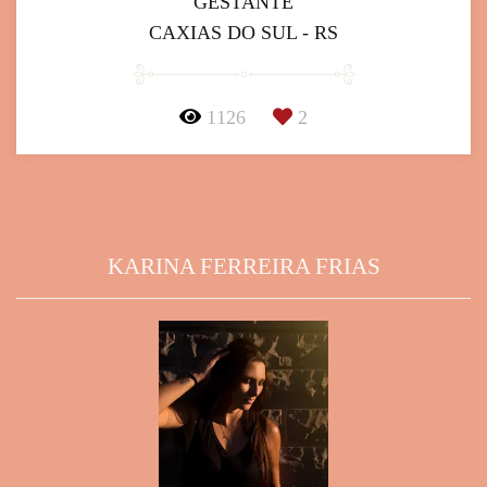
GESTANTE
CAXIAS DO SUL - RS
1126
2
KARINA FERREIRA FRIAS