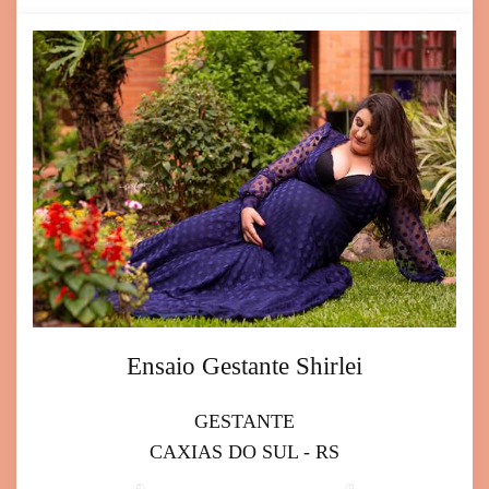
Ensaio Gestante Shirlei
GESTANTE
CAXIAS DO SUL - RS