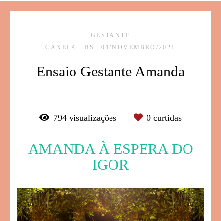
GESTANTE
CANELA - RS
01/NOVEMBRO/2021
Ensaio Gestante Amanda
794
visualizações
0
curtidas
AMANDA À ESPERA DO
IGOR