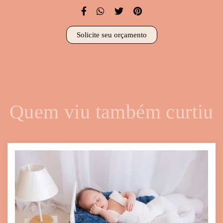
Solicite seu orçamento
Quem viu também curtiu