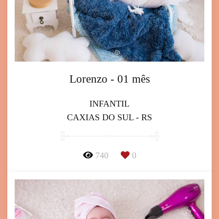
Lorenzo - 01 mês
INFANTIL
CAXIAS DO SUL - RS
740
0