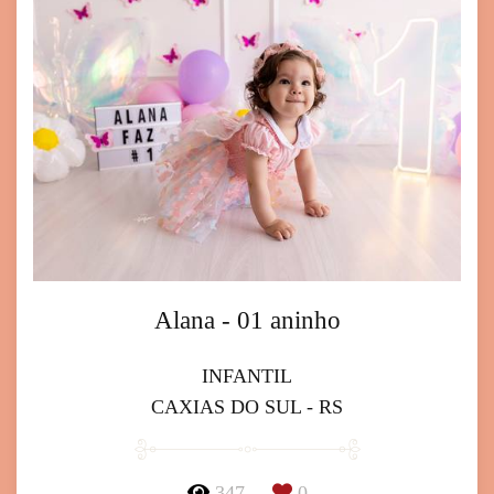
Alana - 01 aninho
INFANTIL
CAXIAS DO SUL - RS
347
0