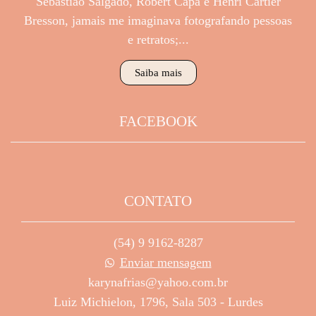
Sebastião Salgado, Robert Capa e Henri Cartier
Bresson, jamais me imaginava fotografando pessoas
e retratos;...
Saiba mais
FACEBOOK
CONTATO
(54) 9 9162-8287
Enviar mensagem
karynafrias@yahoo.com.br
Luiz Michielon, 1796, Sala 503 - Lurdes