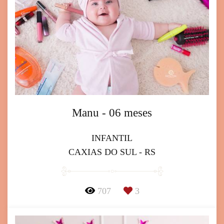
Manu - 06 meses
INFANTIL
CAXIAS DO SUL - RS
707
3