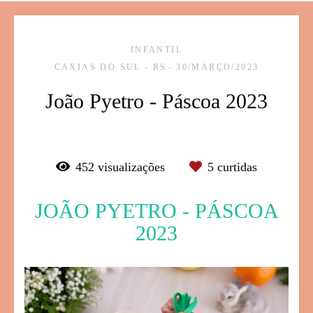
INFANTIL
CAXIAS DO SUL - RS
30/MARÇO/2023
João Pyetro - Páscoa 2023
452
visualizações
5
curtidas
JOÃO PYETRO - PÁSCOA
2023