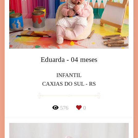
Eduarda - 04 meses
INFANTIL
CAXIAS DO SUL - RS
576
0