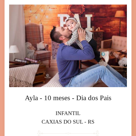
Ayla - 10 meses - Dia dos Pais
INFANTIL
CAXIAS DO SUL - RS