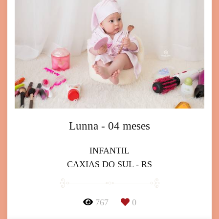
Lunna - 04 meses
INFANTIL
CAXIAS DO SUL - RS
767
0