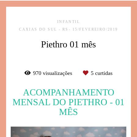
INFANTIL
CAXIAS DO SUL - RS
15/FEVEREIRO/2019
Piethro 01 mês
970
visualizações
5
curtidas
ACOMPANHAMENTO
MENSAL DO PIETHRO - 01
MÊS