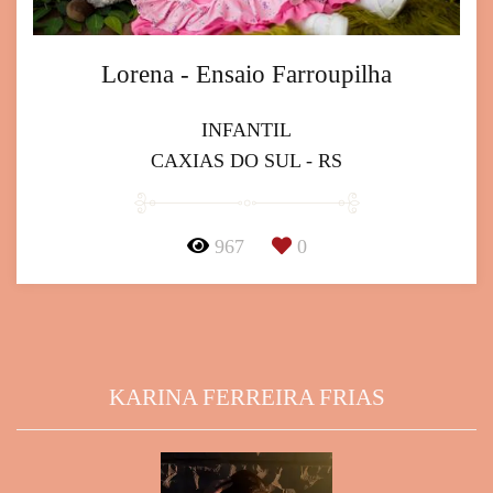
Lorena - Ensaio Farroupilha
INFANTIL
CAXIAS DO SUL - RS
967
0
KARINA FERREIRA FRIAS