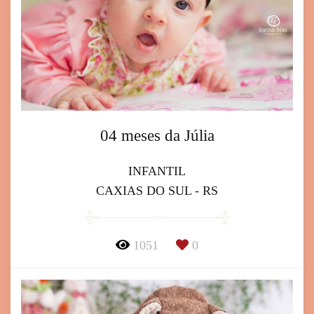
04 meses da Júlia
INFANTIL
CAXIAS DO SUL - RS
1051
0