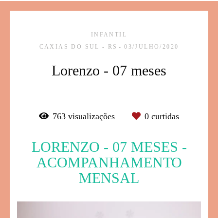
INFANTIL
CAXIAS DO SUL - RS
03/JULHO/2020
Lorenzo - 07 meses
763
visualizações
0
curtidas
LORENZO - 07 MESES -
ACOMPANHAMENTO
MENSAL