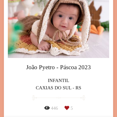
João Pyetro - Páscoa 2023
INFANTIL
CAXIAS DO SUL - RS
446
5