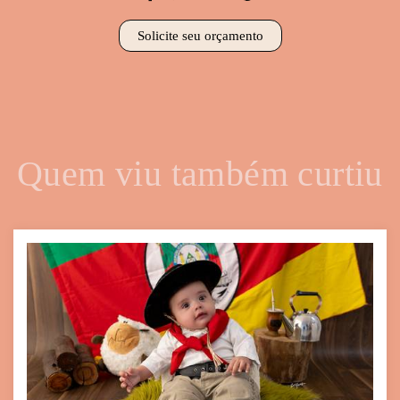
Solicite seu orçamento
Quem viu também curtiu