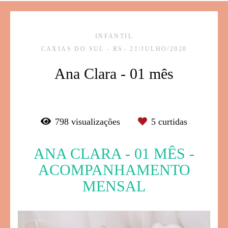
INFANTIL
CAXIAS DO SUL - RS
21/JULHO/2020
Ana Clara - 01 mês
798
visualizações
5
curtidas
ANA CLARA - 01 MÊS -
ACOMPANHAMENTO
MENSAL