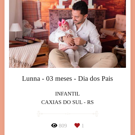
Lunna - 03 meses - Dia dos Pais
INFANTIL
CAXIAS DO SUL - RS
809
1