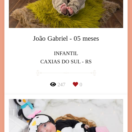
João Gabriel - 05 meses
INFANTIL
CAXIAS DO SUL - RS
247
0