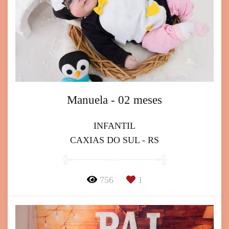
Manuela - 02 meses
INFANTIL
CAXIAS DO SUL - RS
756
1