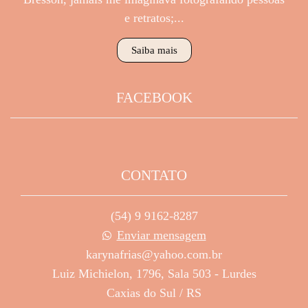
e retratos;...
Saiba mais
FACEBOOK
CONTATO
(54) 9 9162-8287
Enviar mensagem
karynafrias@yahoo.com.br
Luiz Michielon, 1796, Sala 503 - Lurdes
Caxias do Sul / RS