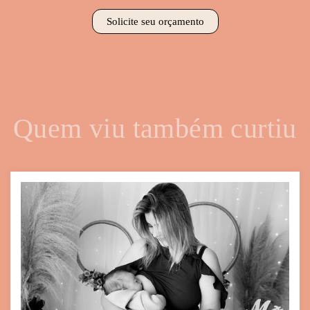
Solicite seu orçamento
Quem viu também curtiu