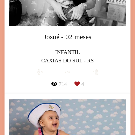
Josué - 02 meses
INFANTIL
CAXIAS DO SUL - RS
714
4