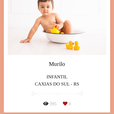
Murilo
INFANTIL
CAXIAS DO SUL - RS
395
0