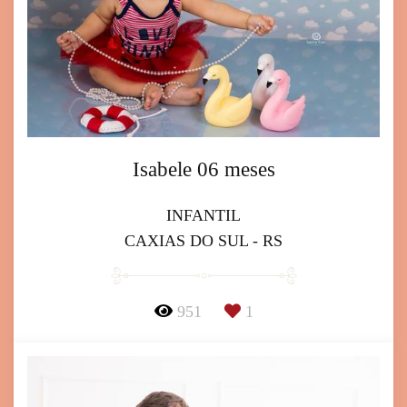
Isabele 06 meses
INFANTIL
CAXIAS DO SUL - RS
951
1