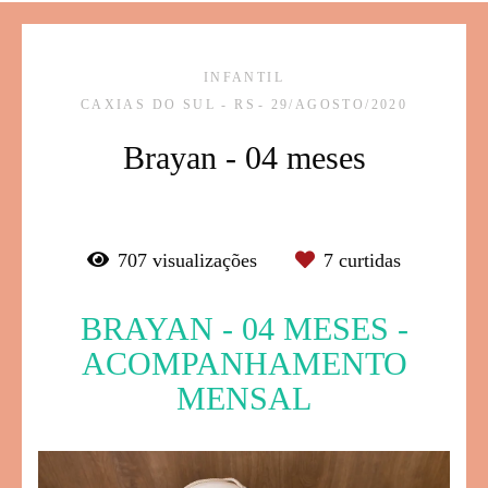
INFANTIL
CAXIAS DO SUL - RS
29/AGOSTO/2020
Brayan - 04 meses
707
visualizações
7
curtidas
BRAYAN - 04 MESES -
ACOMPANHAMENTO
MENSAL