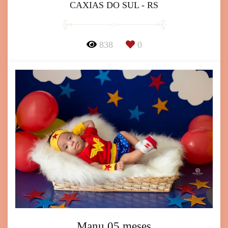
CAXIAS DO SUL - RS
838
0
Manu 05 meses