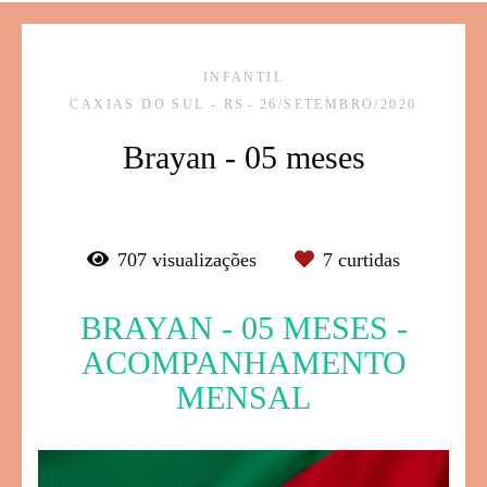
INFANTIL
CAXIAS DO SUL - RS
26/SETEMBRO/2020
Brayan - 05 meses
707
visualizações
7
curtidas
BRAYAN - 05 MESES -
ACOMPANHAMENTO
MENSAL