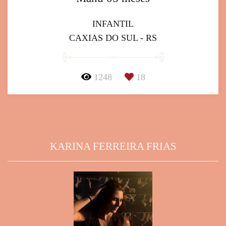
INFANTIL
CAXIAS DO SUL - RS
1248
18
KARINA FERREIRA FRIAS