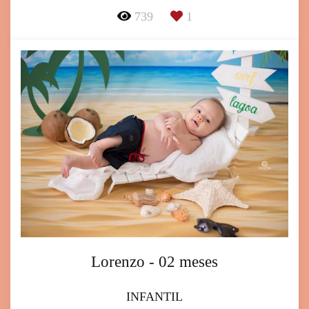
739
1
Lorenzo - 02 meses
INFANTIL