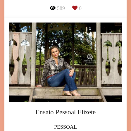
589
0
Ensaio Pessoal Elizete
PESSOAL