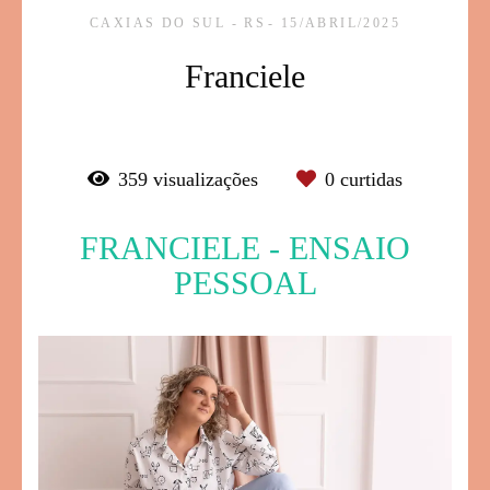
CAXIAS DO SUL - RS
15/ABRIL/2025
Franciele
359
visualizações
0
curtidas
FRANCIELE - ENSAIO
PESSOAL