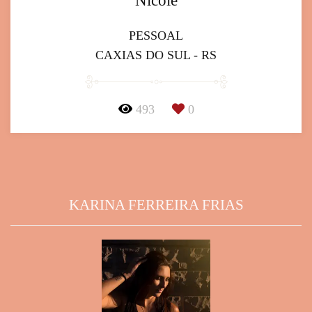
Nicole
PESSOAL
CAXIAS DO SUL - RS
493
0
KARINA FERREIRA FRIAS