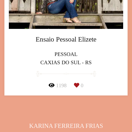
Ensaio Pessoal Elizete
PESSOAL
CAXIAS DO SUL - RS
1198
0
KARINA FERREIRA FRIAS