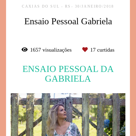
CAXIAS DO SUL - RS
30/JANEIRO/2018
Ensaio Pessoal Gabriela
1657
visualizações
17
curtidas
ENSAIO PESSOAL DA
GABRIELA