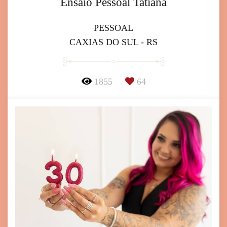
Ensaio Pessoal Tatiana
PESSOAL
CAXIAS DO SUL - RS
1855
64