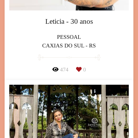
Leticia - 30 anos
PESSOAL
CAXIAS DO SUL - RS
474
0