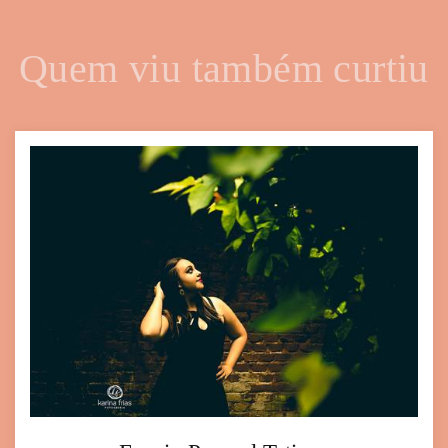
Quem viu também curtiu