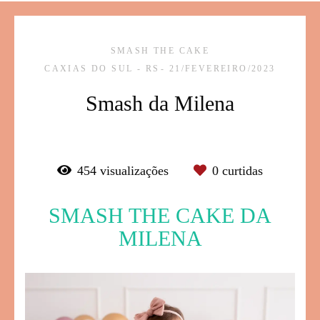
SMASH THE CAKE
CAXIAS DO SUL - RS
21/FEVEREIRO/2023
Smash da Milena
454
visualizações
0
curtidas
SMASH THE CAKE DA
MILENA