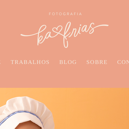
E
TRABALHOS
BLOG
SOBRE
CO